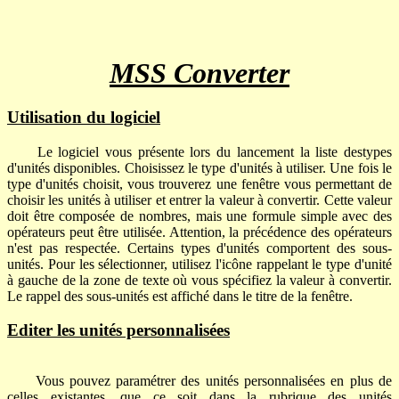
MSS Converter
Utilisation du logiciel
Le logiciel vous présente lors du lancement la liste destypes
d'unités disponibles. Choisissez le type d'unités à utiliser. Une fois le
type d'unités choisit, vous trouverez une fenêtre vous permettant de
choisir les unités à utiliser et entrer la valeur à convertir. Cette valeur
doit être composée de nombres, mais une formule simple avec des
opérateurs peut être utilisée. Attention, la précédence des opérateurs
n'est pas respectée. Certains types d'unités comportent des sous-
unités. Pour les sélectionner, utilisez l'icône rappelant le type d'unité
à gauche de la zone de texte où vous spécifiez la valeur à convertir.
Le rappel des sous-unités est affiché dans le titre de la fenêtre.
Editer les unités personnalisées
Vous pouvez paramétrer des unités personnalisées en plus de
celles existantes, que ce soit dans la rubrique des unités