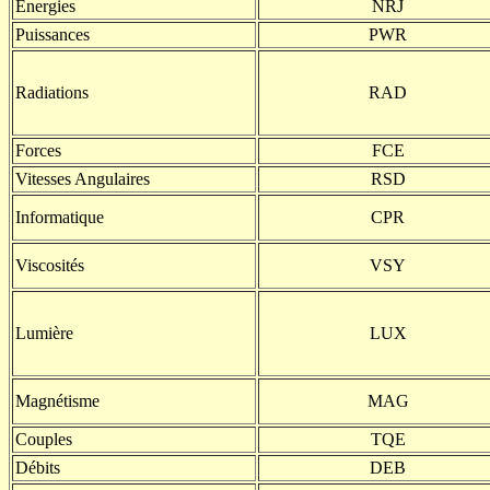
Energies
NRJ
Puissances
PWR
Radiations
RAD
Forces
FCE
Vitesses Angulaires
RSD
Informatique
CPR
Viscosités
VSY
Lumière
LUX
Magnétisme
MAG
Couples
TQE
Débits
DEB