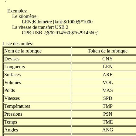
Exemples:
Le kilomètre:
LEN;Kilomètre [km];$/1000;$*1000
La vitesse de transfert USB 2
CPR;USB 2;$/62914560;$*62914560;1
Liste des unités:
Nom de la rubrique
Token de la rubrique
Devises
CNY
Longueurs
LEN
Surfaces
ARE
Volumes
VOL
Poids
MAS
Vitesses
SPD
Températures
TMP
Pressions
PSN
Temps
TME
Angles
ANG